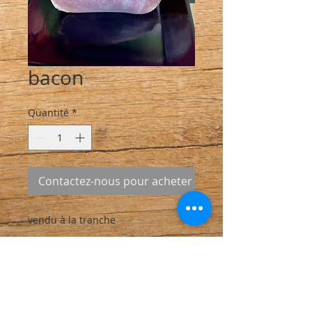
bacon
Quantité
*
Contactez-nous pour acheter
vendu à la tranche
INFO DE LIVRAISON
Toutes les commandes sont à
retirer sur le marché à l'arrière du