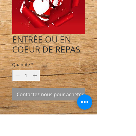
ENTRÉE OU EN
COEUR DE REPAS
Quantité
*
Contactez-nous pour acheter
INFO DE LIVRAISON