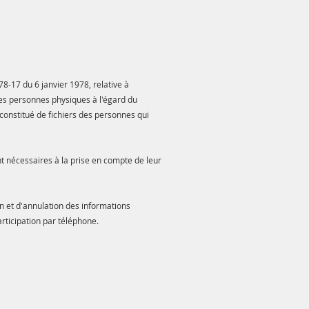
8-17 du 6 janvier 1978, relative à
 des personnes physiques à l'égard du
constitué de fichiers des personnes qui
t nécessaires à la prise en compte de leur
on et d'annulation des informations
rticipation par téléphone.