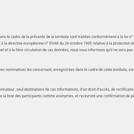
s le cadre de la présente de la tombola sont traitées conformément à la loi n° 7
 et à la directive européenne n° 95/46 du 24 octobre 1995 relative à la protection
 et à la libre circulation de ces données, nous vous informons qu’il ne sera pas 
ées nominatives les concernant, enregistrées dans le cadre de cette tombola, son
nisateur, seul destinataire de ces informations, d'un droit d'accès, de rectificati
 sur la liste des participants comme anonymes, et recevront une confirmation de pa