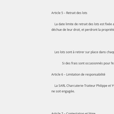
Article 5 – Retrait des lots
La date limite de retrait des lots est fixée
déchue de leur droit, et perdront la propriét
Les lots sont à retirer sur place dans cha
Si des frais sont occasionnés pour l’expéd
Article 6 – Limitation de responsabilité
La SARL Charcuterie-Traiteur Philippe et Yvo
ne soit engagée.
Article 7 – Contestation et litige