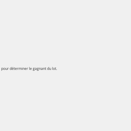
on bon déroulé.
é pour déterminer le gagnant du lot.