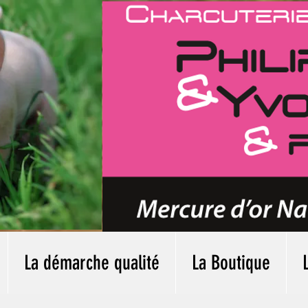
La démarche qualité
La Boutique
 Noël organisée par