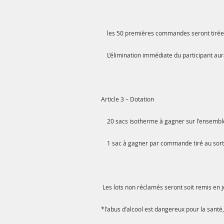
les 50 premières commandes seront tirées
L’élimination immédiate du participant aura 
Article 3 – Dotation
20 sacs isotherme à gagner sur l'ensembl
1 sac à gagner par commande tiré au sort
Les lots non réclamés seront soit remis en 
*l’abus d’alcool est dangereux pour la sant