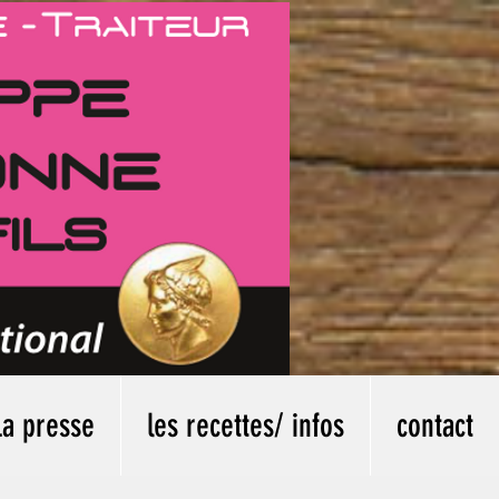
La presse
les recettes/ infos
contact