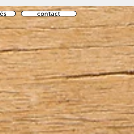
és
contact