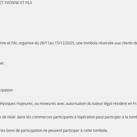
ET YVONNE ET FILS
nne et Fils, organise du 28/11au 15/12/2025, une tombola réservée aux clients de
et .
icipation
hysiques majeures, ou mineures avec autorisation du tuteur légal résident en Fr
e Noël dans les commerces participants à l’opération peut participer à la tomb
les bons de participation ne peuvent participer à cette tombola.