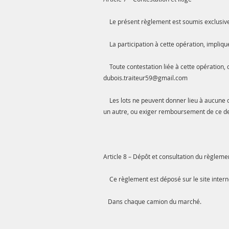
Le présent règlement est soumis exclusivem
La participation à cette opération, implique
Toute contestation liée à cette opération, d
dubois.traiteur59@gmail.com
Les lots ne peuvent donner lieu à aucune co
un autre, ou exiger remboursement de ce de
Article 8 – Dépôt et consultation du règleme
Ce règlement est déposé sur le site intern
Dans chaque camion du marché.