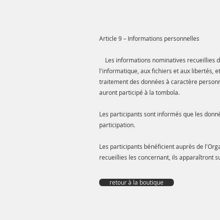
Article 9 – Informations personnelles
Les informations nominatives recueillies dan
l'informatique, aux fichiers et aux libertés,
traitement des données à caractère personnel
auront participé à la tombola.
Les participants sont informés que les donn
participation.
Les participants bénéficient auprès de l'Orga
recueillies les concernant, ils apparaîtront
retour à la boutique