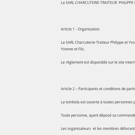
La SARL CHARCUTERIE-TRAITEUR PHILIPPE 
Article 1 - Organisation
La SARL Charcuterie-Traiteur Philippe et Yvo
Yvonne et Fils.
Le règlement est disponible sur le site intern
Article 2 – Participants et conditions de part
La tombola est ouverte à toutes personnes p
Toute personne, ayant déposé sa commande d
Les organisateurs et les membres délivrant 