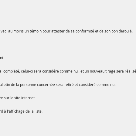
2025, avec au moins un témoin pour attester de sa conformité et de s
nt.
 mal complété, celui-ci sera considéré comme nul, et un nouveau tirage sera réalis
le bulletin de la personne concernée sera retiré et considéré comme nul.
 sur le site internet.
 à l'affichage de la liste.