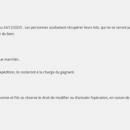
 au 24/12/2025 . Les personnes souhaitant récupérer leurs lots, qui ne se seront 
é du bien.
que marchés .
ition, ils resteront à la charge du gagnant.
nne et Fils se réserve le droit de modifier ou d’annuler l’opération, en raison 