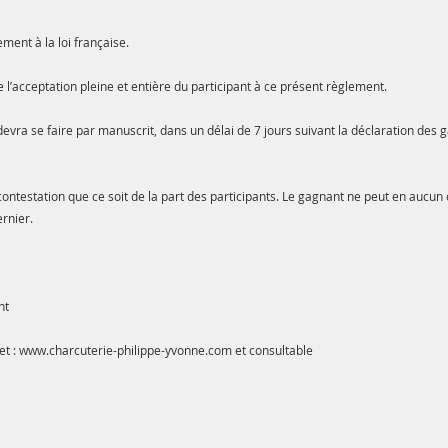
ent à la loi française.
 l’acceptation pleine et entière du participant à ce présent règlement.
evra se faire par manuscrit, dans un délai de 7 jours suivant la déclaration des g
ntestation que ce soit de la part des participants. Le gagnant ne peut en aucun
rnier.
nt
et :
www.charcuterie-philippe-yvonne.com
et consultable