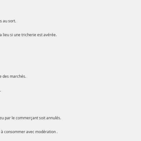
 au sort.
lieu si une tricherie est avérée.
e des marchés.
.
jeu par le commerçant soit annulés.
é, à consommer avec modération .